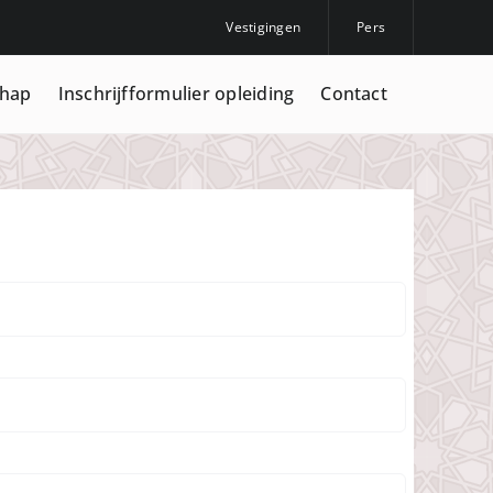
Vestigingen
Pers
chap
Inschrijfformulier opleiding
Contact